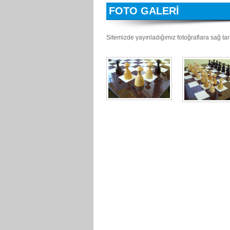
FOTO GALERİ
Sitemizde yayınladığımız fotoğraflara sağ taraf