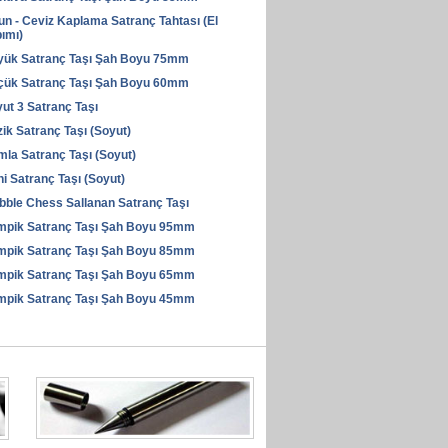
n - Ceviz Kaplama Satranç Tahtası (El
ımı)
yük Satranç Taşı Şah Boyu 75mm
çük Satranç Taşı Şah Boyu 60mm
ut 3 Satranç Taşı
ik Satranç Taşı (Soyut)
la Satranç Taşı (Soyut)
i Satranç Taşı (Soyut)
ble Chess Sallanan Satranç Taşı
mpik Satranç Taşı Şah Boyu 95mm
mpik Satranç Taşı Şah Boyu 85mm
mpik Satranç Taşı Şah Boyu 65mm
mpik Satranç Taşı Şah Boyu 45mm