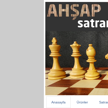
Anasayfa
Ürünler
Satra